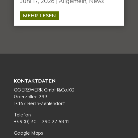
Juni 17, 2026
|
Allgemein
,
News
MEHR LESEN
KONTAKTDATEN
GOERZWERK GmbH&Co.KG
Goerzallee 299
14167 Berlin-Zehlendorf
Telefon
+49 (0) 30 – 290 27 68 11
Google Maps