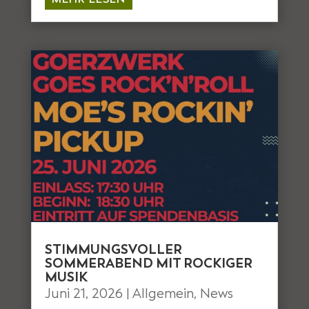
STIMMUNGSVOLLER
SOMMERABEND MIT ROCKIGER
MUSIK
Juni 21, 2026
|
Allgemein
,
News