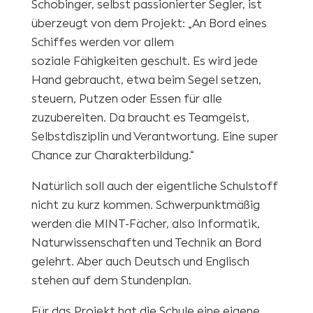
Schobinger, selbst passionierter Segler, ist
überzeugt von dem Projekt: „An Bord eines
Schiffes werden vor allem
soziale Fähigkeiten geschult. Es wird jede
Hand gebraucht, etwa beim Segel setzen,
steuern, Putzen oder Essen für alle
zuzubereiten. Da braucht es Teamgeist,
Selbstdisziplin und Verantwortung. Eine super
Chance zur Charakterbildung.“
Natürlich soll auch der eigentliche Schulstoff
nicht zu kurz kommen. Schwerpunktmäßig
werden die MINT-Fächer, also Informatik,
Naturwissenschaften und Technik an Bord
gelehrt. Aber auch Deutsch und Englisch
stehen auf dem Stundenplan.
Für das Projekt hat die Schule eine eigene