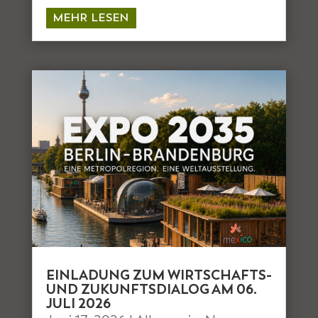
MEHR LESEN
EINLADUNG ZUM WIRTSCHAFTS-
UND ZUKUNFTSDIALOG AM 06.
JULI 2026