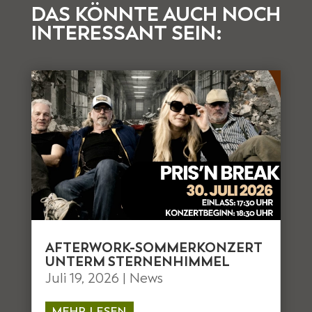
DAS KÖNNTE AUCH NOCH
INTERESSANT SEIN:
AFTERWORK-SOMMERKONZERT
UNTERM STERNENHIMMEL
Juli 19, 2026
|
News
MEHR LESEN