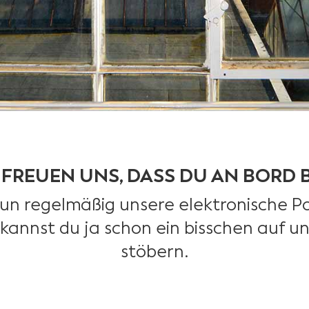
 FREUEN UNS, DASS DU AN BORD B
 regelmäßig unsere elektronische Pos
 kannst du ja schon ein bisschen auf u
stöbern.