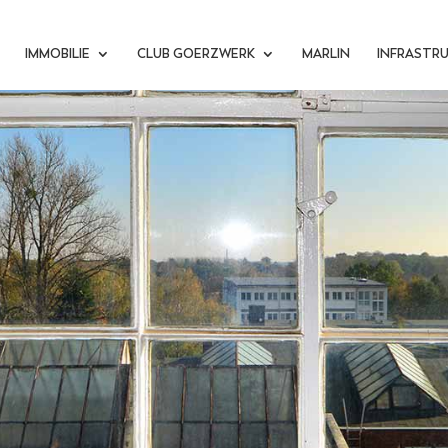
IMMOBILIE
CLUB GOERZWERK
MARLIN
INFRASTR