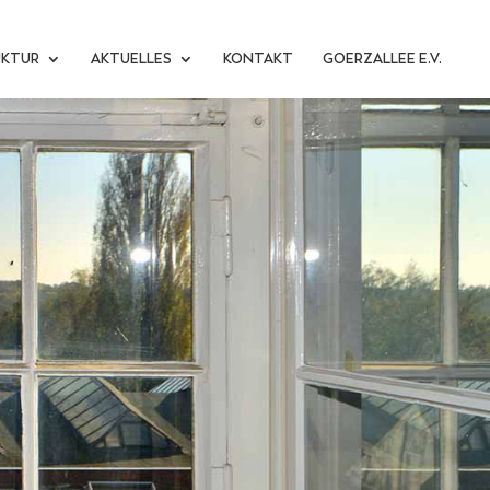
UKTUR
AKTUELLES
KONTAKT
GOERZALLEE E.V.