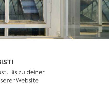
IST!
t. Bis zu deiner
nserer Website