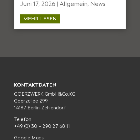
Juni 17, 2026
|
Allgemein
,
News
MEHR LESEN
KONTAKTDATEN
GOERZWERK GmbH&Co.KG
Goerzallee 299
14167 Berlin-Zehlendorf
Telefon
+49 (0) 30 – 290 27 68 11
Google Maps