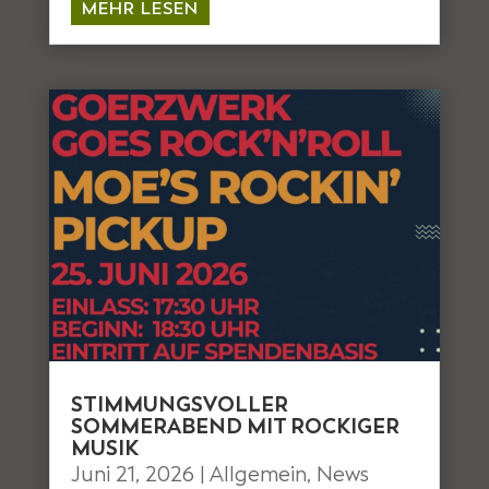
MEHR LESEN
STIMMUNGSVOLLER
SOMMERABEND MIT ROCKIGER
MUSIK
Juni 21, 2026
|
Allgemein
,
News