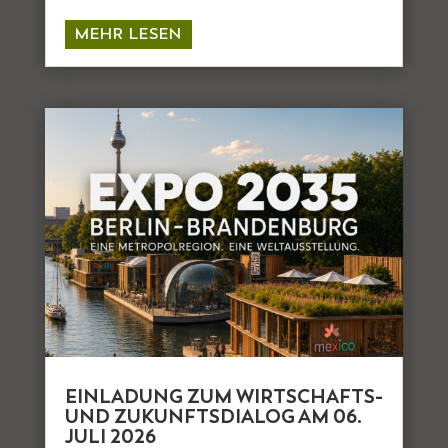
MEHR LESEN
EINLADUNG ZUM WIRTSCHAFTS-
UND ZUKUNFTSDIALOG AM 06.
JULI 2026