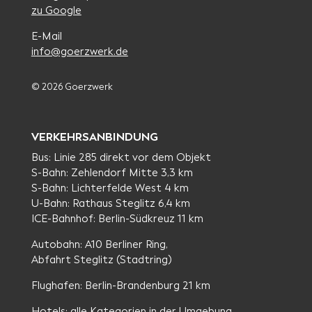
zu Google
E-Mail
info@goerzwerk.de
© 2026 Goerzwerk
VERKEHRSANBINDUNG
Bus: Linie 285 direkt vor dem Objekt
S-Bahn: Zehlendorf Mitte 3,3 km
S-Bahn: Lichterfelde West 4 km
U-Bahn: Rathaus Steglitz 6,4 km
ICE-Bahnhof: Berlin-Südkreuz 11 km
Autobahn: A10 Berliner Ring,
Abfahrt Steglitz (Stadtring)
Flughafen: Berlin-Brandenburg 21 km
Hotels: alle Kategorien in der Umgebung