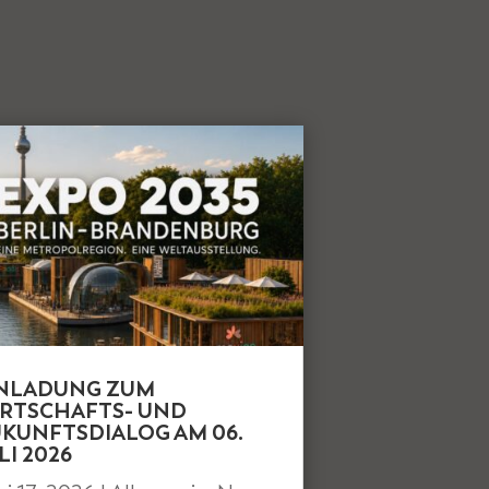
INLADUNG ZUM
RTSCHAFTS- UND
KUNFTSDIALOG AM 06.
LI 2026