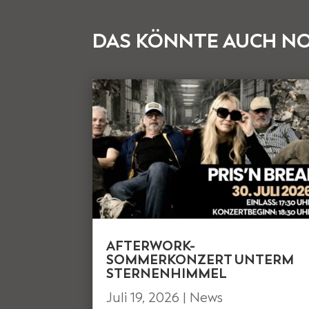
DAS KÖNNTE AUCH NO
AFTERWORK-
SOMMERKONZERT UNTERM
STERNENHIMMEL
Juli 19, 2026
|
News