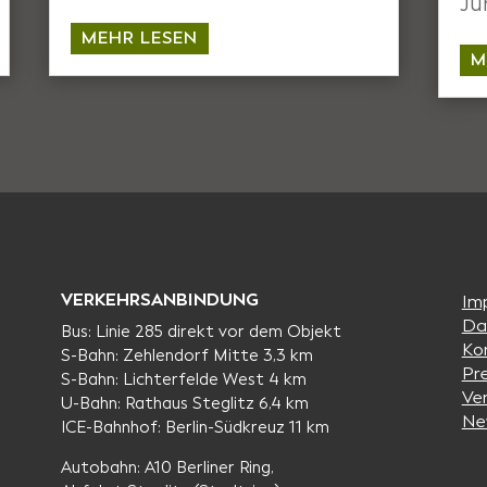
Ju
MEHR LESEN
M
VERKEHRSANBINDUNG
Im
Da
Bus: Linie 285 direkt vor dem Objekt
Ko
S-Bahn: Zehlendorf Mitte 3,3 km
Pr
S-Bahn: Lichterfelde West 4 km
Ve
U-Bahn: Rathaus Steglitz 6,4 km
Ne
ICE-Bahnhof: Berlin-Südkreuz 11 km
Autobahn: A10 Berliner Ring,