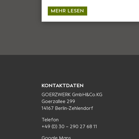
MEHR LESEN
KONTAKTDATEN
GOERZWERK GmbH&Co.KG
Goerzallee 299
14167 Berlin-Zehlendorf
Telefon
+49 (0) 30 – 290 27 68 11
Google Maps