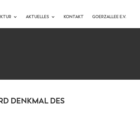
UKTUR
AKTUELLES
KONTAKT
GOERZALLEE E.V.
RD DENKMAL DES