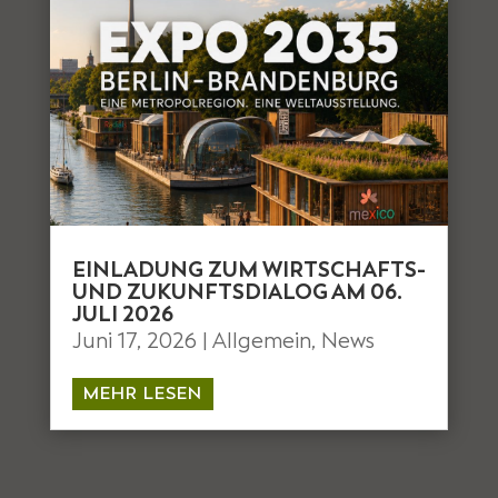
EINLADUNG ZUM WIRTSCHAFTS-
UND ZUKUNFTSDIALOG AM 06.
JULI 2026
Juni 17, 2026
|
Allgemein
,
News
MEHR LESEN