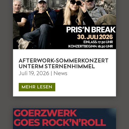
AFTERWORK-SOMMERKONZERT
UNTERM STERNENHIMMEL
Juli 19, 2026
|
News
MEHR LESEN