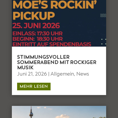
STIMMUNGSVOLLER
SOMMERABEND MIT ROCKIGER
MUSIK
Juni 21, 2026
|
Allgemein
,
News
MEHR LESEN