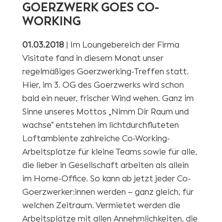
GOERZWERK GOES CO-
WORKING
01.03.2018
| Im Loungebereich der Firma
Visitate fand in diesem Monat unser
regelmäßiges Goerzwerking-Treffen statt.
Hier, im 3. OG des Goerzwerks wird schon
bald ein neuer, frischer Wind wehen. Ganz im
Sinne unseres Mottos „Nimm Dir Raum und
wachse“ entstehen im lichtdurchfluteten
Loftambiente zahlreiche Co-Working-
Arbeitsplätze für kleine Teams sowie für alle,
die lieber in Gesellschaft arbeiten als allein
im Home-Office. So kann ab jetzt jeder Co-
Goerzwerker:innen werden – ganz gleich, für
welchen Zeitraum. Vermietet werden die
Arbeitsplätze mit allen Annehmlichkeiten, die