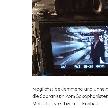
Möglichst beklemmend und unheimlic
die Sopranistin vom Saxophonisten
Mensch = Kreativität = Freiheit.