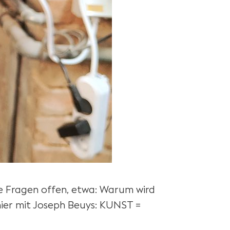
ge Fragen offen, etwa: Warum wird
hier mit Joseph Beuys: KUNST =