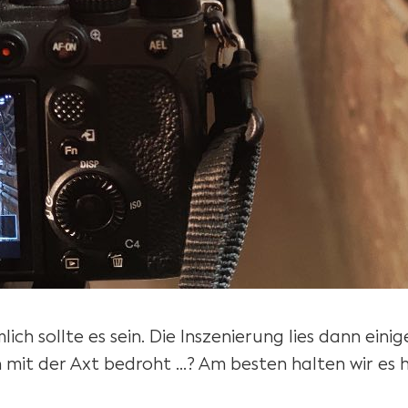
h sollte es sein. Die Inszenierung lies dann eini
 mit der Axt bedroht …? Am besten halten wir es 