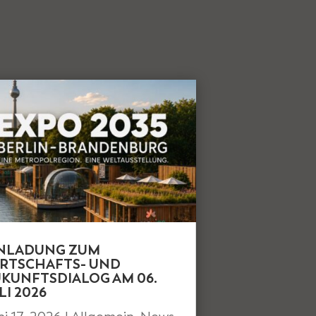
INLADUNG ZUM
RTSCHAFTS- UND
KUNFTSDIALOG AM 06.
LI 2026