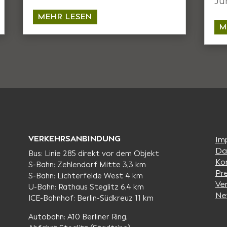
Ju
MEHR LESEN
M
VERKEHRSANBINDUNG
Im
Da
Bus: Linie 285 direkt vor dem Objekt
Ko
S-Bahn: Zehlendorf Mitte 3,3 km
Pr
S-Bahn: Lichterfelde West 4 km
Ve
U-Bahn: Rathaus Steglitz 6,4 km
Ne
ICE-Bahnhof: Berlin-Südkreuz 11 km
Autobahn: A10 Berliner Ring,