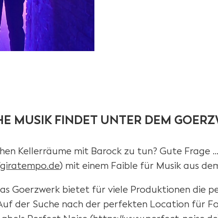
HE MUSIK FINDET UNTER DEM GOERZ
en Kellerräume mit Barock zu tun? Gute Frage … .
//giratempo.de
) mit einem Faible für Musik aus de
s Goerzwerk bietet für viele Produktionen die pe
 Auf der Suche nach der perfekten Location für 