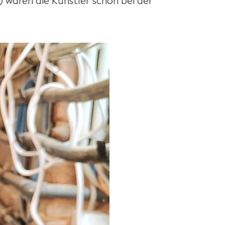
) waren die Künstler schon bei der