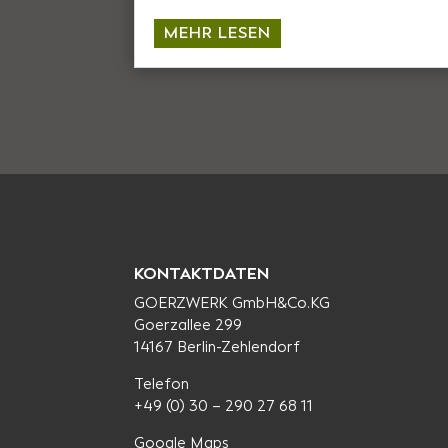
MEHR LESEN
KONTAKTDATEN
GOERZWERK GmbH&Co.KG
Goerzallee 299
14167 Berlin-Zehlendorf
Telefon
+49 (0) 30 – 290 27 68 11
Google Maps