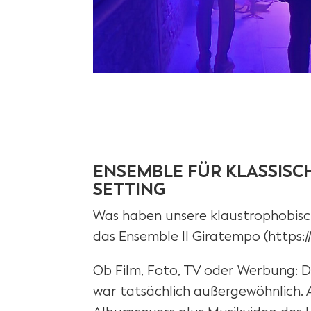
ENSEMBLE FÜR KLASSISC
SETTING
Was haben unsere klaustrophobisch
das Ensemble Il Giratempo (
https:
Ob Film, Foto, TV oder Werbung: Da
war tatsächlich außergewöhnlich.