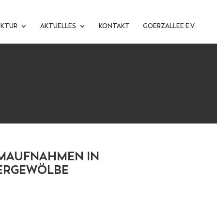
UKTUR
AKTUELLES
KONTAKT
GOERZALLEE E.V.
LMAUFNAHMEN IN
ERGEWÖLBE