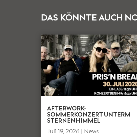
DAS KÖNNTE AUCH NO
AFTERWORK-
SOMMERKONZERT UNTERM
STERNENHIMMEL
Juli 19, 2026
|
News