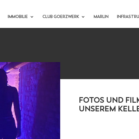
IMMOBILIE
CLUB GOERZWERK
MARLIN
INFRASTR
FOTOS UND FI
UNSEREM KELL