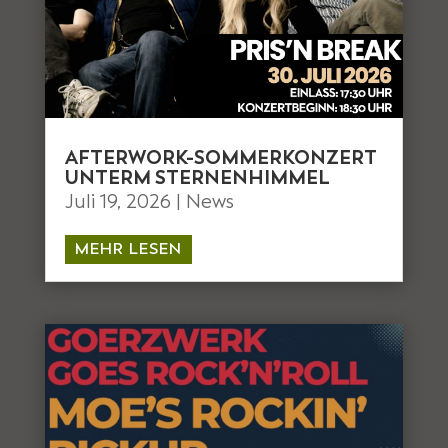
AFTERWORK-SOMMERKONZERT
UNTERM STERNENHIMMEL
Juli 19, 2026
|
News
MEHR LESEN