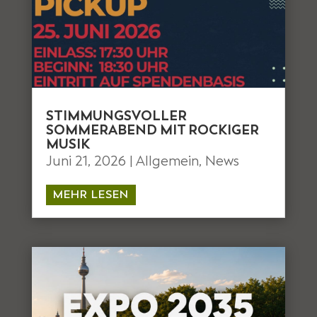
STIMMUNGSVOLLER
SOMMERABEND MIT ROCKIGER
MUSIK
Juni 21, 2026
|
Allgemein
,
News
MEHR LESEN