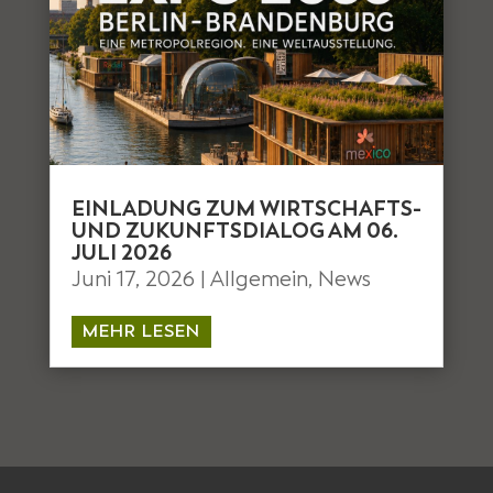
EINLADUNG ZUM WIRTSCHAFTS-
UND ZUKUNFTSDIALOG AM 06.
JULI 2026
Juni 17, 2026
|
Allgemein
,
News
MEHR LESEN