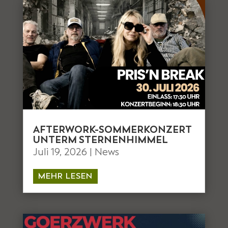
AFTERWORK-SOMMERKONZERT
UNTERM STERNENHIMMEL
Juli 19, 2026
|
News
MEHR LESEN