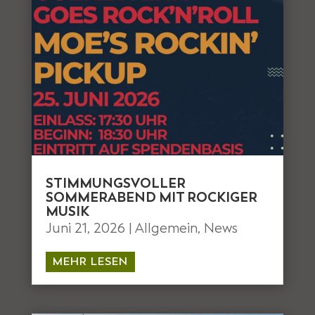
STIMMUNGSVOLLER
SOMMERABEND MIT ROCKIGER
MUSIK
Juni 21, 2026
|
Allgemein
,
News
MEHR LESEN