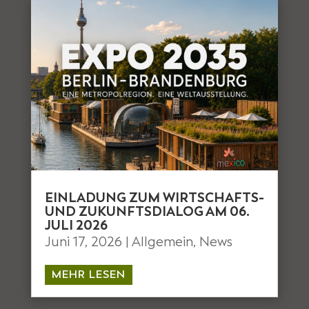
EINLADUNG ZUM WIRTSCHAFTS-
UND ZUKUNFTSDIALOG AM 06.
JULI 2026
Juni 17, 2026
|
Allgemein
,
News
MEHR LESEN