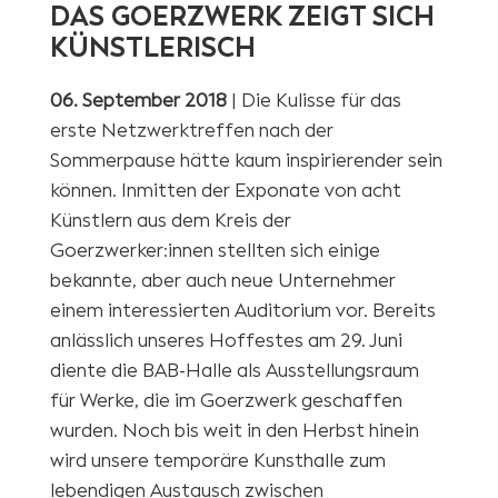
DAS GOERZWERK ZEIGT SICH
KÜNSTLERISCH
06. September 2018
| Die Kulisse für das
erste Netzwerktreffen nach der
Sommerpause hätte kaum inspirierender sein
können. Inmitten der Exponate von acht
Künstlern aus dem Kreis der
Goerzwerker:innen stellten sich einige
bekannte, aber auch neue Unternehmer
einem interessierten Auditorium vor. Bereits
anlässlich unseres Hoffestes am 29. Juni
diente die BAB-Halle als Ausstellungsraum
für Werke, die im Goerzwerk geschaffen
wurden. Noch bis weit in den Herbst hinein
wird unsere temporäre Kunsthalle zum
lebendigen Austausch zwischen