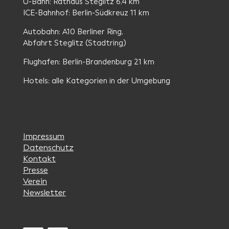
U-Bahn: Rathaus Steglitz 6,4 km
ICE-Bahnhof: Berlin-Südkreuz 11 km
Autobahn: A10 Berliner Ring,
Abfahrt Steglitz (Stadtring)
Flughafen: Berlin-Brandenburg 21 km
Hotels: alle Kategorien in der Umgebung
Impressum
Datenschutz
Kontakt
Presse
Verein
Newsletter