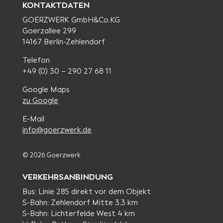
KONTAKTDATEN
GOERZWERK GmbH&Co.KG
Goerzallee 299
14167 Berlin-Zehlendorf
Telefon
+49 (0) 30 – 290 27 68 11
Google Maps
zu Google
E-Mail
info@goerzwerk.de
© 2026 Goerzwerk
VERKEHRSANBINDUNG
Bus: Linie 285 direkt vor dem Objekt
S-Bahn: Zehlendorf Mitte 3,3 km
S-Bahn: Lichterfelde West 4 km