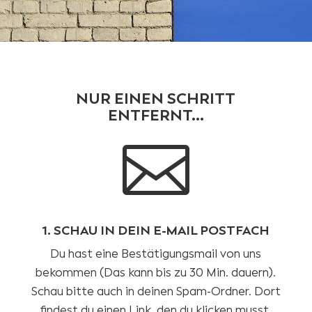
NUR EINEN SCHRITT
ENTFERNT…

1. SCHAU IN DEIN E-MAIL POSTFACH
Du hast eine Bestätigungsmail von uns
bekommen (Das kann bis zu 30 Min. dauern).
Schau bitte auch in deinen Spam-Ordner. Dort
findest du einen Link, den du klicken musst.