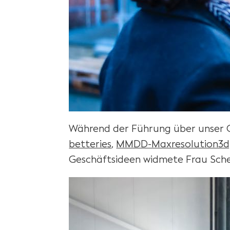
Während der Führung über unser G
betteries
,
MMDD-Maxresolution3d
Geschäftsideen widmete Frau Schel