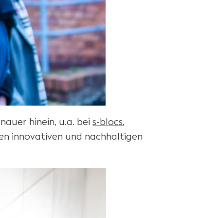
auer hinein, u.a. bei
s-blocs
,
Den innovativen und nachhaltigen