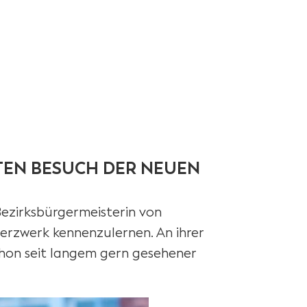
TEN BESUCH DER NEUEN
Bezirksbürgermeisterin von
oerzwerk kennenzulernen. An ihrer
schon seit langem gern gesehener