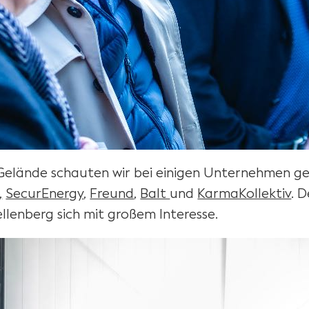
elände schauten wir bei einigen Unternehmen gen
,
SecurEnergy
,
Freund
,
Balt
und
KarmaKollektiv
. 
lenberg sich mit großem Interesse.