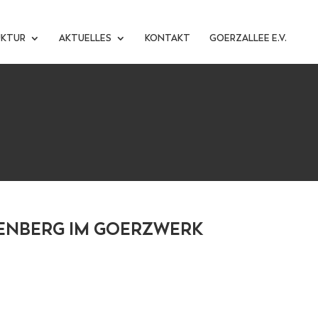
UKTUR
AKTUELLES
KONTAKT
GOERZALLEE E.V.
ENBERG IM GOERZWERK