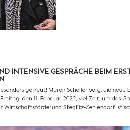
D INTENSIVE GESPRÄCHE BEIM ERS
IN
besonders gefreut! Maren Schellenberg, die neue 
Freitag, den 11. Februar 2022, viel Zeit, um das G
der Wirtschaftsförderung Steglitz-Zehlendorf ist 