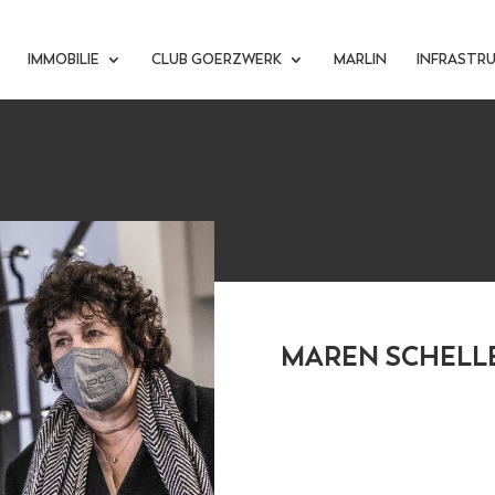
IMMOBILIE
CLUB GOERZWERK
MARLIN
INFRASTR
MAREN SCHELL