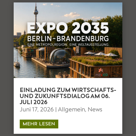
EINLADUNG ZUM WIRTSCHAFTS-
UND ZUKUNFTSDIALOG AM 06.
JULI 2026
Juni 17, 2026
|
Allgemein
,
News
MEHR LESEN