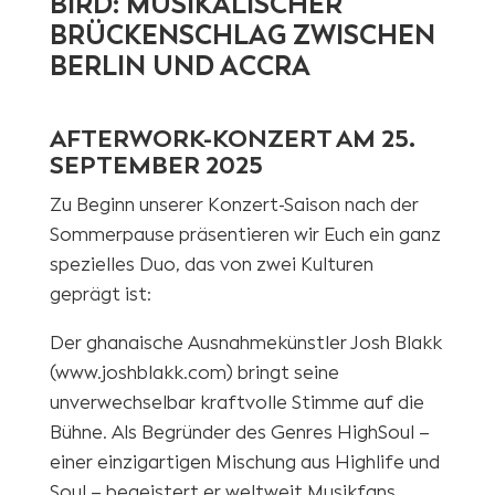
BIRD: MUSIKALISCHER
BRÜCKENSCHLAG ZWISCHEN
BERLIN UND ACCRA
AFTERWORK-KONZERT AM 25.
SEPTEMBER 2025
Zu Beginn unserer Konzert-Saison nach der
Sommerpause präsentieren wir Euch ein ganz
spezielles Duo, das von zwei Kulturen
geprägt ist:
Der ghanaische Ausnahmekünstler Josh Blakk
(www.joshblakk.com) bringt seine
unverwechselbar kraftvolle Stimme auf die
Bühne. Als Begründer des Genres HighSoul –
einer einzigartigen Mischung aus Highlife und
Soul – begeistert er weltweit Musikfans.