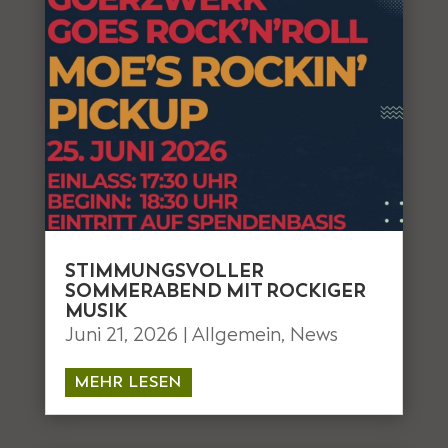
STIMMUNGSVOLLER
SOMMERABEND MIT ROCKIGER
MUSIK
Juni 21, 2026
|
Allgemein
,
News
MEHR LESEN