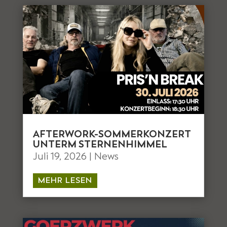
AFTERWORK-SOMMERKONZERT
UNTERM STERNENHIMMEL
Juli 19, 2026
|
News
MEHR LESEN