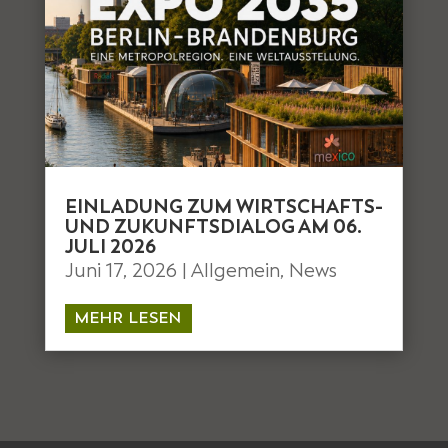
EINLADUNG ZUM WIRTSCHAFTS-
UND ZUKUNFTSDIALOG AM 06.
JULI 2026
Juni 17, 2026
|
Allgemein
,
News
MEHR LESEN