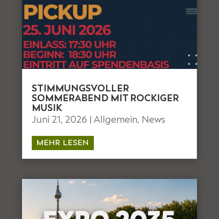
STIMMUNGSVOLLER
SOMMERABEND MIT ROCKIGER
MUSIK
Juni 21, 2026
|
Allgemein
,
News
MEHR LESEN