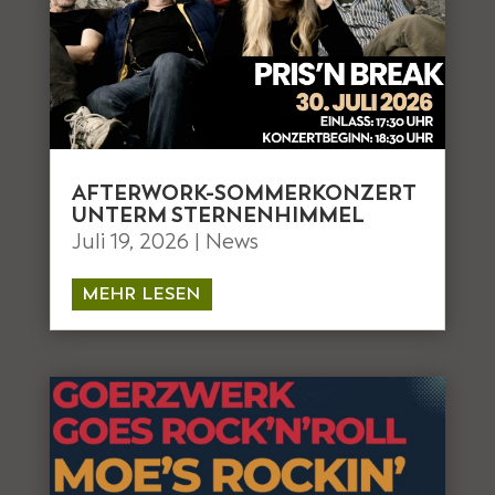
AFTERWORK-SOMMERKONZERT
UNTERM STERNENHIMMEL
Juli 19, 2026
|
News
MEHR LESEN