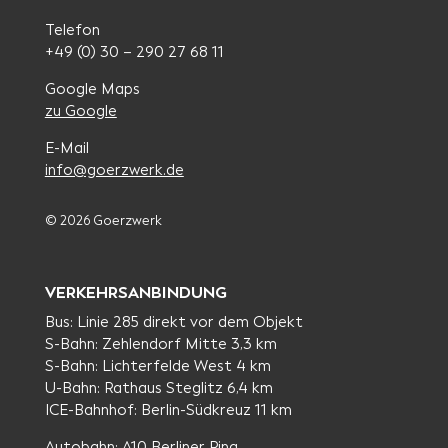
Telefon
+49 (0) 30 – 290 27 68 11
Google Maps
zu Google
E-Mail
info@goerzwerk.de
© 2026 Goerzwerk
VERKEHRSANBINDUNG
Bus: Linie 285 direkt vor dem Objekt
S-Bahn: Zehlendorf Mitte 3,3 km
S-Bahn: Lichterfelde West 4 km
U-Bahn: Rathaus Steglitz 6,4 km
ICE-Bahnhof: Berlin-Südkreuz 11 km
Autobahn: A10 Berliner Ring,