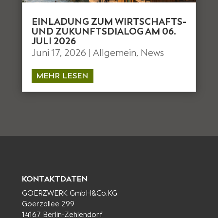
EINLADUNG ZUM WIRTSCHAFTS-
UND ZUKUNFTSDIALOG AM 06.
JULI 2026
Juni 17, 2026
|
Allgemein
,
News
MEHR LESEN
KONTAKTDATEN
GOERZWERK GmbH&Co.KG
Goerzallee 299
14167 Berlin-Zehlendorf