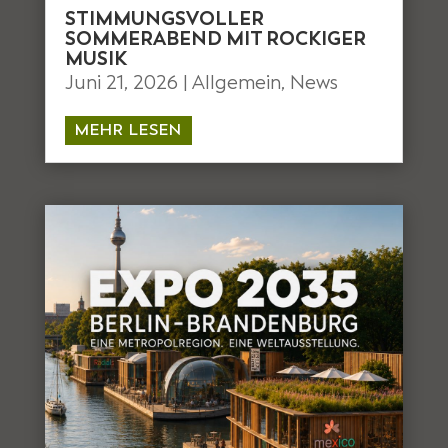
STIMMUNGSVOLLER
SOMMERABEND MIT ROCKIGER
MUSIK
Juni 21, 2026
|
Allgemein
,
News
MEHR LESEN