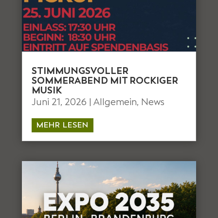
STIMMUNGSVOLLER
SOMMERABEND MIT ROCKIGER
MUSIK
Juni 21, 2026
|
Allgemein
,
News
MEHR LESEN