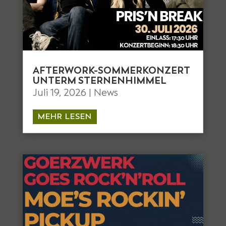
AFTERWORK-SOMMERKONZERT
UNTERM STERNENHIMMEL
Juli 19, 2026
|
News
MEHR LESEN