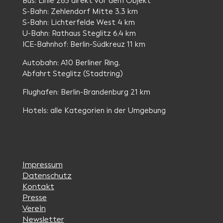
Bus: Linie 285 direkt vor dem Objekt
S-Bahn: Zehlendorf Mitte 3,3 km
S-Bahn: Lichterfelde West 4 km
U-Bahn: Rathaus Steglitz 6,4 km
ICE-Bahnhof: Berlin-Südkreuz 11 km
Autobahn: A10 Berliner Ring,
Abfahrt Steglitz (Stadtring)
Flughafen: Berlin-Brandenburg 21 km
Hotels: alle Kategorien in der Umgebung
Impressum
Datenschutz
Kontakt
Presse
Verein
Newsletter