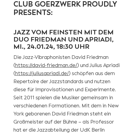
CLUB GOERZWERK PROUDLY
PRESENTS:
JAZZ VOM FEINSTEN MIT DEM
DUO FRIEDMAN UND APRIADI,
MI., 24.01.24, 18:30 UHR
Die Jazz-Vibraphonisten David Friedman
(
https://david-friedman.de/
) und Julius Apriadi
(
https://juliusapriadi.de/
) schöpfen aus dem
Repertoire der Jazzstandards und nutzen
diese für Improvisationen und Experimente.
Seit 2011 spielen die Musiker gemeinsam in
verschiedenen Formationen. Mit dem in New
York geborenen David Friedman steht ein
Großmeister auf der Bühne – als Professor
hat er die Jazzabteilung der UdK Berlin